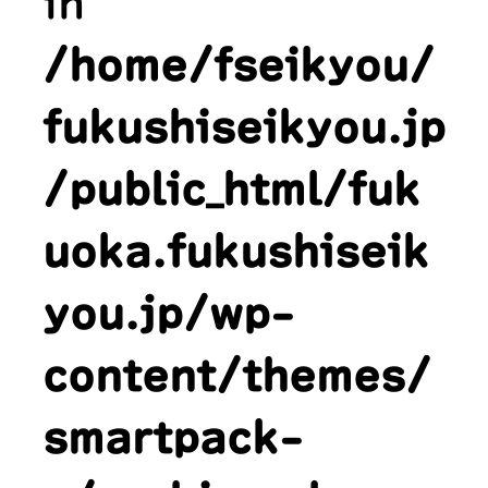
in
/home/fseikyou/
fukushiseikyou.jp
/public_html/fuk
uoka.fukushiseik
you.jp/wp-
content/themes/
smartpack-