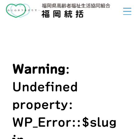
Warning
:
Undefined
property:
WP_Error::$slug